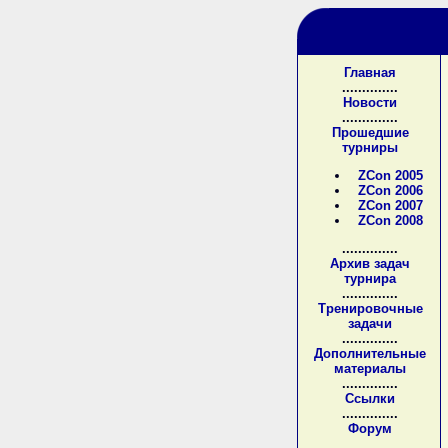
Главная
..............
Новости
..............
Прошедшие
турниры
ZCon 2005
ZCon 2006
ZCon 2007
ZCon 2008
..............
Архив задач
турнира
..............
Тренировочные
задачи
..............
Дополнительные
материалы
..............
Ссылки
..............
Форум